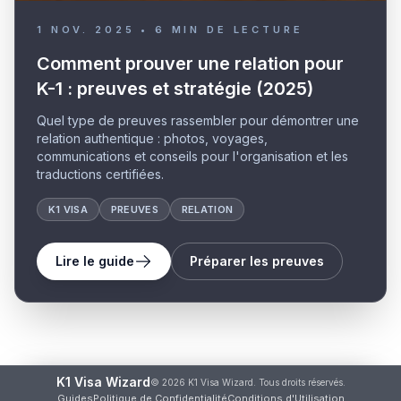
1 NOV. 2025
•
6
MIN DE LECTURE
Comment prouver une relation pour
K-1 : preuves et stratégie (2025)
Quel type de preuves rassembler pour démontrer une
relation authentique : photos, voyages,
communications et conseils pour l'organisation et les
traductions certifiées.
K1 VISA
PREUVES
RELATION
Lire le guide
Préparer les preuves
K1 Visa Wizard
© 2026 K1 Visa Wizard. Tous droits réservés.
Guides
Politique de Confidentialité
Conditions d'Utilisation