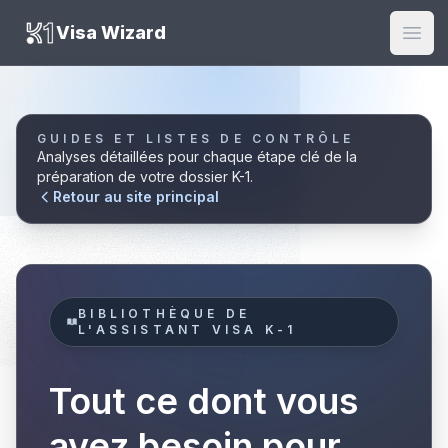
K1 Visa Wizard
Visa Wizard
Ouvr
GUIDES ET LISTES DE CONTRÔLE
Analyses détaillées pour chaque étape clé de la
préparation de votre dossier K-1.
Retour au site principal
BIBLIOTHÈQUE DE
L'ASSISTANT VISA K-1
Tout ce dont vous
avez besoin pour