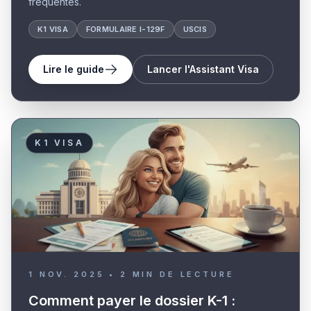
fréquentes.
K1 VISA
FORMULAIRE I-129F
USCIS
Lire le guide
Lancer l'Assistant Visa
K1 VISA
1 NOV. 2025
•
2
MIN DE LECTURE
Comment payer le dossier K-1 :