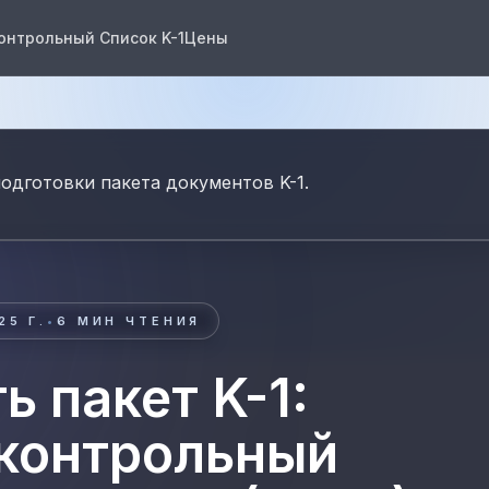
онтрольный Список K-1
Цены
одготовки пакета документов K-1.
25 Г.
•
6
МИН ЧТЕНИЯ
ь пакет K-1:
 контрольный