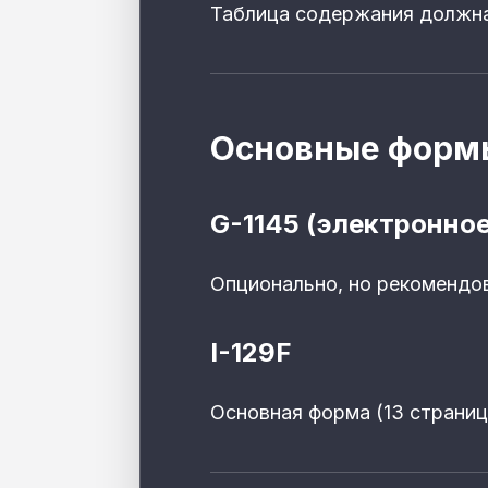
Таблица содержания должна
Основные форм
G-1145 (электронно
Опционально, но рекомендов
I-129F
Основная форма (13 страниц