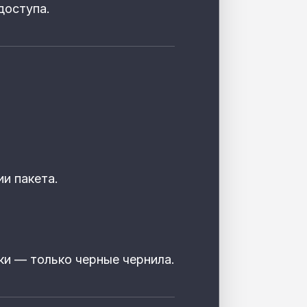
доступа.
и пакета.
ки — только черные чернила.