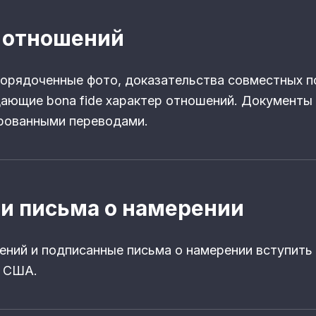
 отношений
орядоченные фото, доказательства совместных п
ающие bona fide характер отношений. Документы 
рованными переводами.
и письма о намерении
ений и подписанные письма о намерении вступить 
в США.