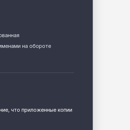
ованная
 именами на обороте
ние, что приложенные копии