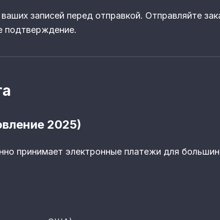
ваших записей перед отправкой. Отправляйте за
е подтверждение.
та
вление 2025)
нно принимает электронные платежи для большин