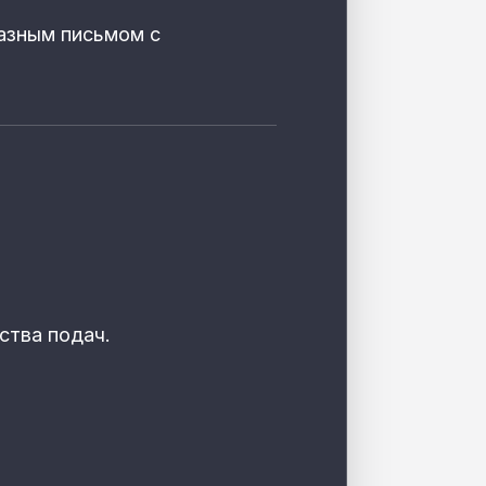
казным письмом с
ства подач.