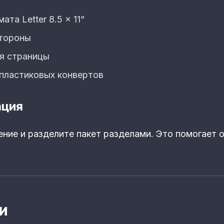
та Letter 8.5 x 11"
стороны
я страницы
/пластиковых конвертов
ация
ние и разделите пакет разделами. Это помогает 
и