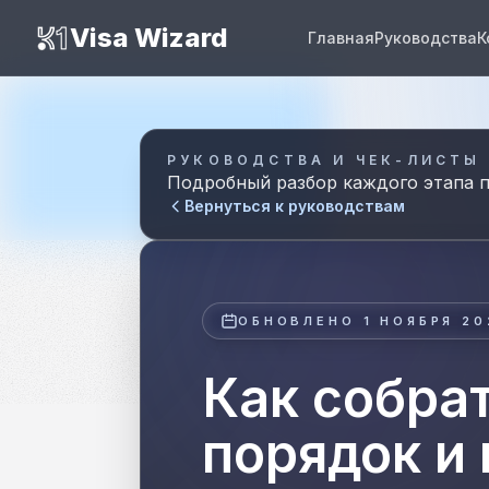
K1 Visa Wizard
Visa Wizard
Главная
Руководства
К
РУКОВОДСТВА И ЧЕК-ЛИСТЫ
Подробный разбор каждого этапа п
Вернуться к руководствам
ОБНОВЛЕНО
1 НОЯБРЯ 20
Как собрат
порядок и