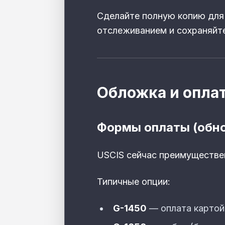
Сделайте полную копию для 
отслеживанием и сохраняйт
Обложка и опла
Формы оплаты (обно
USCIS сейчас преимуществе
Типичные опции:
G-1450
— оплата картой