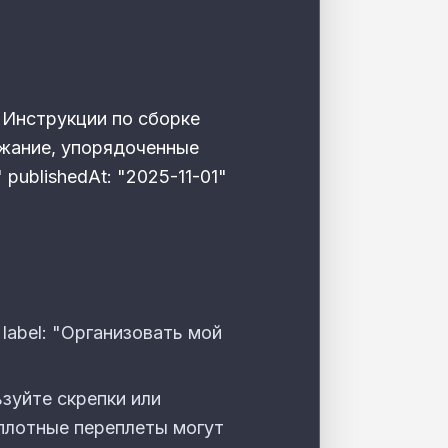
: "Инструкции по сборке
ржание, упорядоченные
 publishedAt: "2025-11-01"
: label: "Организовать мой
ьзуйте скрепки или
 плотные переплеты могут