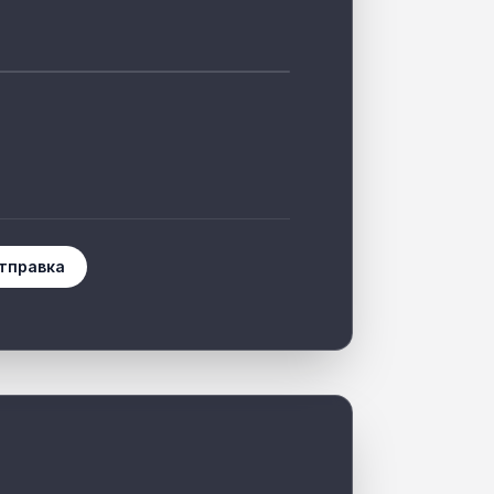
тправка