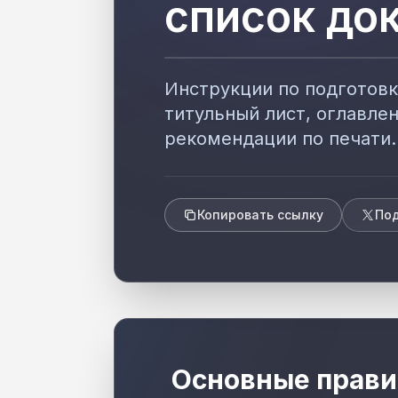
список до
Инструкции по подготовк
титульный лист, оглавлен
рекомендации по печати.
Копировать ссылку
Под
Основные прави