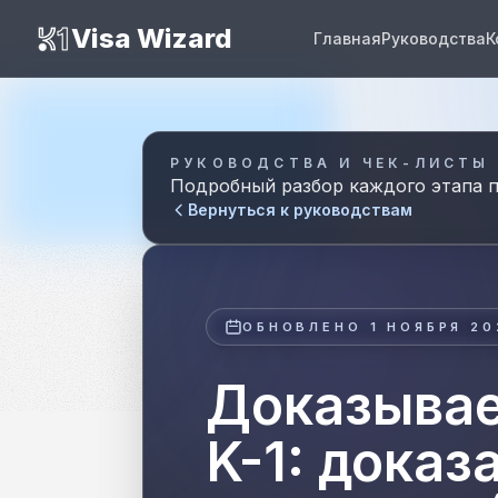
K1 Visa Wizard
Visa Wizard
Главная
Руководства
К
РУКОВОДСТВА И ЧЕК-ЛИСТЫ
Подробный разбор каждого этапа п
Вернуться к руководствам
ОБНОВЛЕНО
1 НОЯБРЯ 20
Доказывае
K-1: доказ