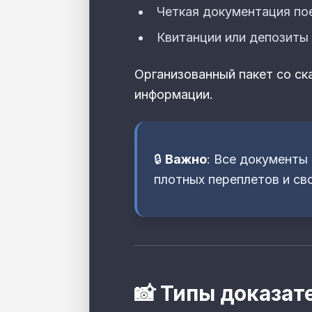
Четкая документация по
Квитанции или депозиты 
Организованный пакет со с
информации.
🔒
Важно
: Все документы
плотных переплетов и св
📸 Типы доказат