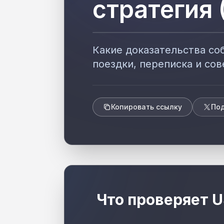
стратегия 
Какие доказательства соб
поездки, переписка и со
Копировать ссылку
Под
Что проверяет U