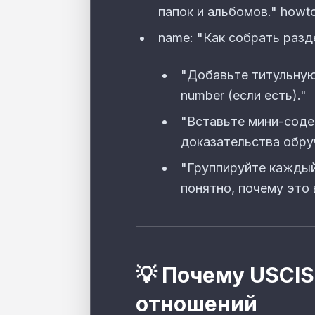
папок и альбомов." howto
name: "Как собрать разд
"Добавьте титульную 
number (если есть)."
"Вставьте мини-соде
доказательства обру
"Группируйте каждый
понятно, почему это 
💡 Почему USCI
отношений