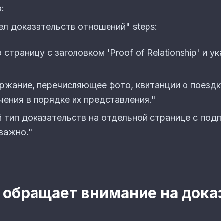
:
ел доказательств отношений" steps:
страницу с заголовком 'Proof of Relationship' и у
ржание, перечисляющее фото, квитанции о поездка
чения в порядке их представления."
 тип доказательств на отдельной странице с под
важно."
S обращает внимание на дока