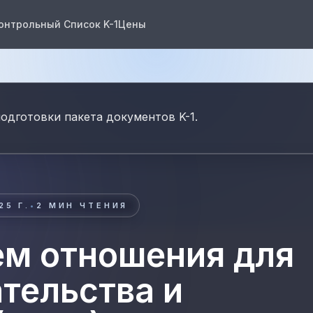
онтрольный Список K-1
Цены
одготовки пакета документов K-1.
25 Г.
•
2
МИН ЧТЕНИЯ
м отношения для
ательства и