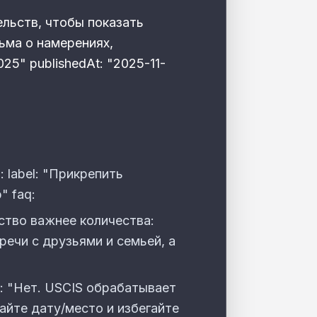
тельств, чтобы показать
ьма о намерениях,
025" publishedAt: "2025-11-
a: label: "Прикрепить
" faq:
ство важнее количества:
ечи с друзьями и семьей, а
: "Нет. USCIS обрабатывает
айте дату/место и избегайте