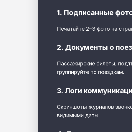
1. Подписанные фот
Печатайте 2–3 фото на стра
2. Документы о пое
Пассажирские билеты, подт
группируйте по поездкам.
3. Логи коммуникац
Скриншоты журналов звонко
видимыми даты.