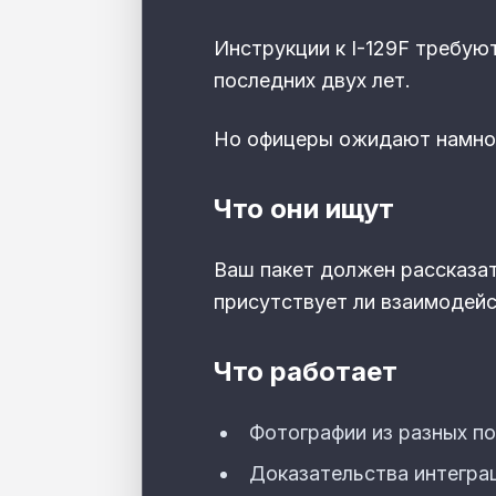
Инструкции к I-129F требуют
последних двух лет.
Но офицеры ожидают намног
Что они ищут
Ваш пакет должен рассказат
присутствует ли взаимодейс
Что работает
Фотографии из разных по
Доказательства интеграц