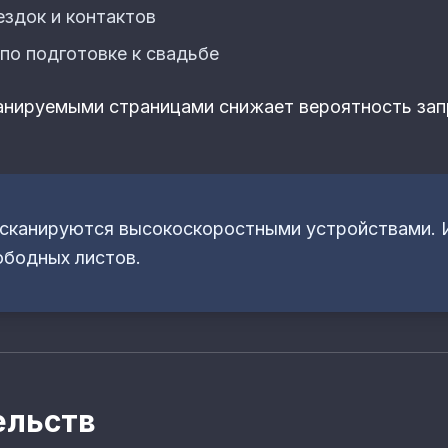
ездок и контактов
по подготовке к свадьбе
канируемыми страницами снижает вероятность за
 сканируются высокоскоростными устройствами. И
ободных листов.
ельств