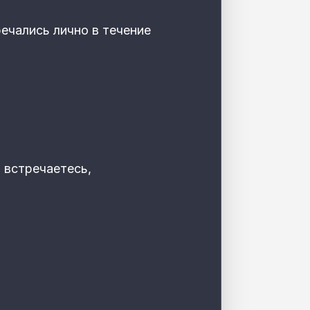
речались лично в течение
 встречаетесь,