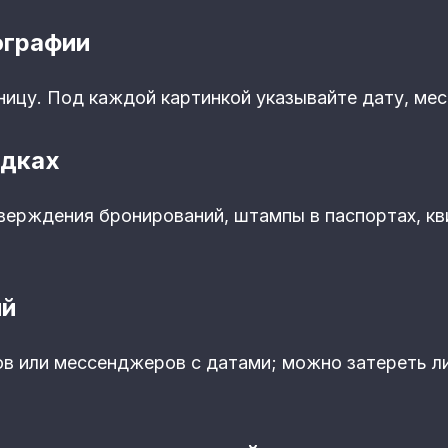
ографии
ницу. Под каждой картинкой указывайте дату, мес
здках
верждения бронирований, штампы в паспортах, кв
ий
в или мессенджеров с датами; можно затереть ли