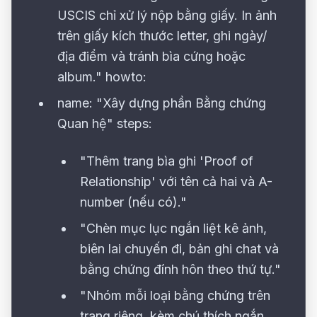
USCIS chỉ xử lý nộp bằng giấy. In ảnh
trên giấy kích thước letter, ghi ngày/
địa điểm và tránh bìa cứng hoặc
album." howto:
name: "Xây dựng phần Bằng chứng
Quan hệ" steps:
"Thêm trang bìa ghi 'Proof of
Relationship' với tên cả hai và A-
number (nếu có)."
"Chèn mục lục ngắn liệt kê ảnh,
biên lai chuyến đi, bản ghi chat và
bằng chứng đính hôn theo thứ tự."
"Nhóm mỗi loại bằng chứng trên
trang riêng, kèm chú thích ngắn