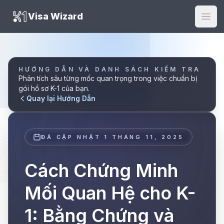
K1 Visa Wizard
Visa Wizard
Mở m
HƯỚNG DẪN VÀ DANH SÁCH KIỂM TRA
Phân tích sâu từng mốc quan trọng trong việc chuẩn bị
gói hồ sơ K-1 của bạn.
Quay lại Hướng Dẫn
ĐÃ CẬP NHẬT
1 THÁNG 11, 2025
Cách Chứng Minh
Mối Quan Hệ cho K-
1: Bằng Chứng và