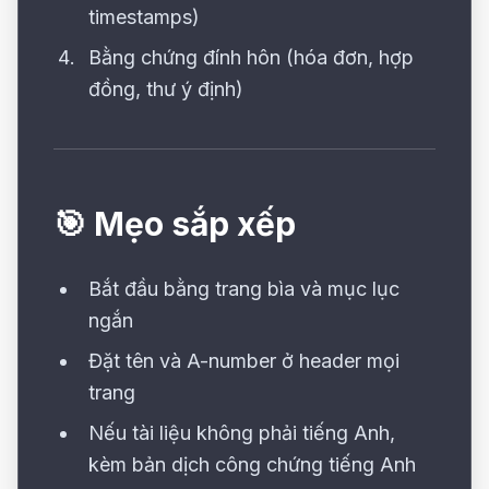
timestamps)
Bằng chứng đính hôn (hóa đơn, hợp
đồng, thư ý định)
🎯 Mẹo sắp xếp
Bắt đầu bằng trang bìa và mục lục
ngắn
Đặt tên và A-number ở header mọi
trang
Nếu tài liệu không phải tiếng Anh,
kèm bản dịch công chứng tiếng Anh