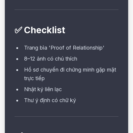
✅ Checklist
Trang bìa 'Proof of Relationship'
8–12 ảnh có chú thích
Hồ sơ chuyến đi chứng minh gặp mặt
trực tiếp
Nhật ký liên lạc
Thư ý định có chữ ký