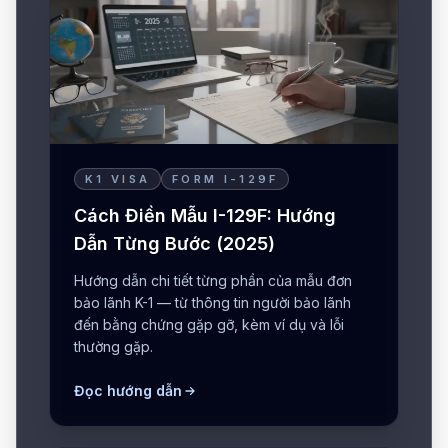
K1 VISA
FORM I-129F
Cách Điền Mẫu I-129F: Hướng
Dẫn Từng Bước (2025)
Hướng dẫn chi tiết từng phần của mẫu đơn
bảo lãnh K-1 — từ thông tin người bảo lãnh
đến bằng chứng gặp gỡ, kèm ví dụ và lỗi
thường gặp.
Đọc hướng dẫn