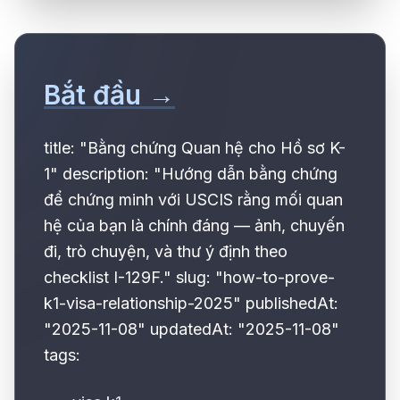
Bắt đầu →
title: "Bằng chứng Quan hệ cho Hồ sơ K-
1" description: "Hướng dẫn bằng chứng
để chứng minh với USCIS rằng mối quan
hệ của bạn là chính đáng — ảnh, chuyến
đi, trò chuyện, và thư ý định theo
checklist I-129F." slug: "how-to-prove-
k1-visa-relationship-2025" publishedAt:
"2025-11-08" updatedAt: "2025-11-08"
tags: