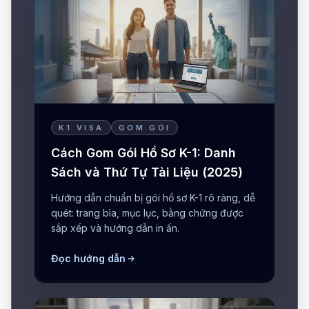
K1 VISA
GOM GÓI
Cách Gom Gói Hồ Sơ K-1: Danh
Sách và Thứ Tự Tài Liệu (2025)
Hướng dẫn chuẩn bị gói hồ sơ K-1 rõ ràng, dễ
quét: trang bìa, mục lục, bằng chứng được
sắp xếp và hướng dẫn in ấn.
Đọc hướng dẫn