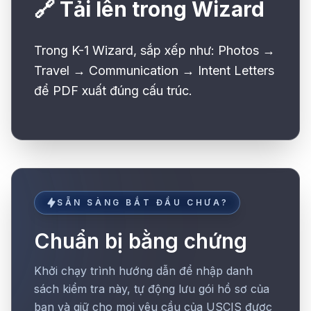
🔗 Tải lên trong Wizard
Trong K-1 Wizard, sắp xếp như: Photos →
Travel → Communication → Intent Letters
để PDF xuất đúng cấu trúc.
SẴN SÀNG BẮT ĐẦU CHƯA?
Chuẩn bị bằng chứng
Khởi chạy trình hướng dẫn để nhập danh
sách kiểm tra này, tự động lưu gói hồ sơ của
bạn và giữ cho mọi yêu cầu của USCIS được