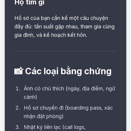
Họ tìm gì
Hồ sơ của bạn cần kể một câu chuyện
đầy đủ: tần suất gặp nhau, tham gia cùng
gia đình, và kế hoạch kết hôn.
📸 Các loại bằng chứng
Ảnh có chú thích (ngày, địa điểm, ngữ
cảnh)
Hồ sơ chuyến đi (boarding pass, xác
nhận đặt phòng)
Nhật ký liên lạc (call logs,