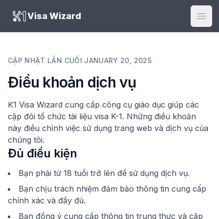
K1 Visa Wizard
Visa Wizard
Mở m
CẬP NHẬT LẦN CUỐI
JANUARY 20, 2025
Điều khoản dịch vụ
K1 Visa Wizard cung cấp công cụ giáo dục giúp các
cặp đôi tổ chức tài liệu visa K-1. Những điều khoản
này điều chỉnh việc sử dụng trang web và dịch vụ của
chúng tôi.
Đủ điều kiện
Bạn phải từ 18 tuổi trở lên để sử dụng dịch vụ.
Bạn chịu trách nhiệm đảm bảo thông tin cung cấp
chính xác và đầy đủ.
Bạn đồng ý cung cấp thông tin trung thực và cập