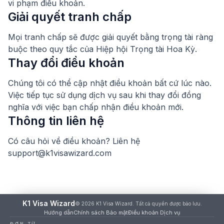
vi phạm điều khoản.
Giải quyết tranh chấp
Mọi tranh chấp sẽ được giải quyết bằng trọng tài ràng
buộc theo quy tắc của Hiệp hội Trọng tài Hoa Kỳ.
Thay đổi điều khoản
Chúng tôi có thể cập nhật điều khoản bất cứ lúc nào.
Việc tiếp tục sử dụng dịch vụ sau khi thay đổi đồng
nghĩa với việc bạn chấp nhận điều khoản mới.
Thông tin liên hệ
Có câu hỏi về điều khoản? Liên hệ
support@k1visawizard.com
K1 Visa Wizard
© 2026 K1 Visa Wizard. Tất cả quyền được bảo lưu.
Hướng dẫn
Chính sách Bảo mật
Điều khoản Dịch vụ
ĐƠN TỪ