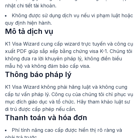
nhật chi tiết tài khoản.
Không được sử dụng dịch vụ nếu vi phạm luật hoặc
quy định hiện hành.
Mô tả dịch vụ
K1 Visa Wizard cung cấp wizard trực tuyến và công cụ
xuất PDF giúp sắp xếp bằng chứng visa K-1. Chúng tôi
không đưa ra lời khuyên pháp lý, không điền biểu
mẫu hộ và không đảm bảo cấp visa.
Thông báo pháp lý
K1 Visa Wizard không phải hãng luật và không cung
cấp tư vấn pháp lý. Công cụ của chúng tôi chỉ phục vụ
mục đích giáo dục và tổ chức. Hãy tham khảo luật sư
di trú được cấp phép nếu cần.
Thanh toán và hóa đơn
Phí tính năng cao cấp được hiển thị rõ ràng và
phải trả trước.